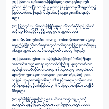
(ဂ) ပြည်တွင်း/ပြည်ပမှရင်းနှီးမြှုပ်နှံမှုဆိုင်ရာကိစ္စရပ်များတွင်
ပွင့်လင်းမြင်သာပြီး တာဝန်ယူ မှု၊တာဝန်ခံမှုရှိသောမူဝါဒချမှတ်ရာ၌
ပြည်ထောင်စုအစိုးရနှင့် ပြည်နယ်အစိုးရများ ပူးပေါင်းရေးဆွဲရ
မည်။
(ဃ) ပြည်တွင်း/ပြည်ပရင်းနှီးမြှုပ်နှံမှုများကိုသက်ဆိုင်ရာပြည်နယ်
အစိုးရမှ စီမံခန့်ခွဲပိုင်ခွင့်ရှိ သည့် မူဝါဒ ချမှတ်ရမည်။
(င) ပြည်နယ်အတွင်းလိုအပ်သော စွမ်းအင်အလုံအလောက်ရရှိရေး ၊
ရေရှည်ဖွံ့ဖြိုး တိုးတက်ရေးအတွက်သက်ဆိုင်ရာပြည်နယ်အစိုးရမှမူ
ဝါဒများ ချမှတ်အကောင် အထည် ဖော် ဆောင်ရွက်ရမည်။
(စ) ပြည်နယ်အတွင်းတွင်ရင်းနှီးမြှုပ်နှံမှုဆိုင်ရာစီမံကိန်းကြီးများ
အကောင်အထည် ဖော်ရာ တွင်လက်ဝါးကြီးအုပ်မှုကိုတားဆီးကာ
ကွယ်ရန်၊ဒေသခံတိုင်းရင်းသားများ၏ ယဉ်ကျေးမှု၊ ဓလေ့ထုံးတမ်း
များကိုကာကွယ်ရန်၊ကလေးသူငယ်များ၊သက်ကြီးရွယ်အိုများ၊ မ
သန်စွမ်း သူများ၊အမျိုးသမီးများ၏အခွင့်အရေးများကိုလေးစား
လိုက်နာရန်နှင့် ပွင့်လင်းမြင်သာမှု ကို ပြည်သူများအကြား အချိန်မီ
နိုင်ရမည်။
(ဆ) ရင်းနှီးမြှုပ်နှံမှုကြောင့်ဖြစ်ပေါ်လာသောဆိုးကျိုးများကို
ကာကွယ်ရေးနှင့် ပြန်လည်ကုစား ရေး ကိစ္စရပ်များတွင် ဒေသခံ