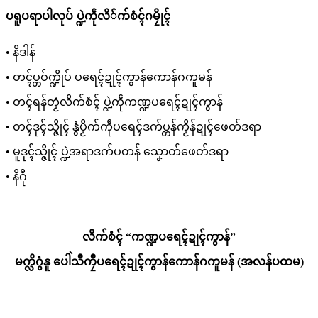
ပရူပရာပါလုပ် ပ္ဍဲကဵုလိ်က်စံၚ်ဂမၠိုၚ်
• နိဒါန်
• တၚ်ပ္တဝ်က္ဍိုပ် ပရေၚ်ဍုၚ်ကွာန်ကောန်ဂကူမန်
• တၚ်ရန်တၟံလိက်စံၚ် ပ္ဍဲကဵုကဏ္ဍပရေၚ်ဍုၚ်ကွာန်
• တၚ်ဒုၚ်သ္ဇိုၚ် နွံပၟိက်ကဵုပရေၚ်ဒက်ပ္တန်ကၟိန်ဍုၚ်ဖေတ်ဒရာ
• မူဒုၚ်သ္ဇိုၚ် ပ္ဍဲအရာဒက်ပတန် သၞောတ်ဖေတ်ဒရာ
• နိဂီု
လိက်စံၚ် “ကဏ္ဍပရေၚ်ဍုၚ်ကွာန်”
မက္လိဂွံနူ ပေါဲသဳကၠဳပရေၚ်ဍုၚ်ကွာန်ကောန်ဂကူမန် (အလန်ပထမ)