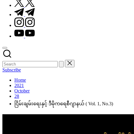
t.me
instagram.com
youtube.com
Subscribe
Home
2021
October
28
ငြိမ်းချမ်းရေးနှင့် ဒီမိုကရေစီဂျာနယ် ( Vol. 1, No.3)