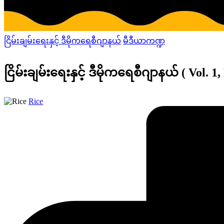
Posted
ငြိမ်းချမ်းရေးနှင့် ဒီမိုကရေစီဂျာနယ်
မီဒီယာကဏ္ဍ
in
ငြိမ်းချမ်းရေးနှင့် ဒီမိုကရေစီဂျာနယ် ( Vol. 1,
Posted
Rice
by