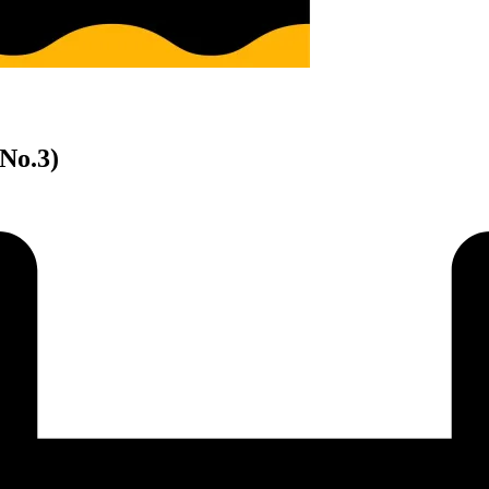
 No.3)