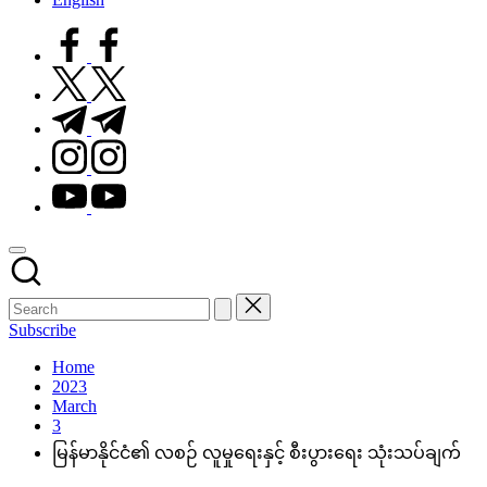
facebook.com
twitter.com
t.me
instagram.com
youtube.com
Subscribe
Home
2023
March
3
မြန်မာနိုင်ငံ၏ လစဉ် လူမှုရေးနှင့် စီးပွားရေး သုံးသပ်ချက်