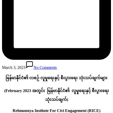
March 3, 2023
No Comments
မြန်မာနိုင်ငံ၏ လစဉ် လူမှုရေးနှင့် စီးပွားရေး သုံးသပ်ချက်များ
(February 2023 အတွင်း မြန်မာနိုင်ငံ၏ လူမှုရေးနှင့် စီးပွားရေး
သုံးသပ်ချက်)
Rehmonnya Institute For Civi Engagement (RICE)