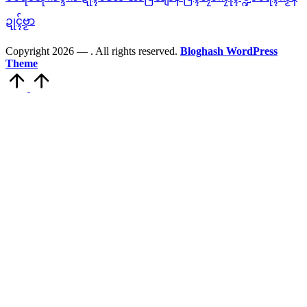
ဍုၚ်ဗၟာ
Copyright 2026 —
. All rights reserved.
Bloghash WordPress
Theme
Scroll
to
Top