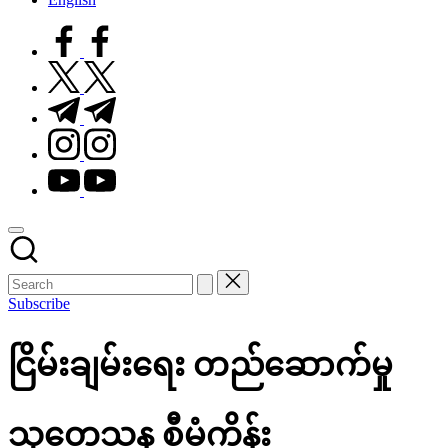
facebook.com
twitter.com
t.me
instagram.com
youtube.com
Subscribe
ငြိမ်းချမ်းရေး တည်ဆောက်မှု
သုတေသန စီမံကိန်း