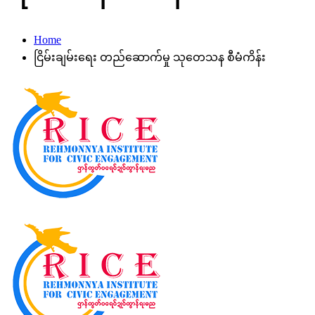
Home
ငြိမ်းချမ်းရေး တည်ဆောက်မှု သုတေသန စီမံကိန်း