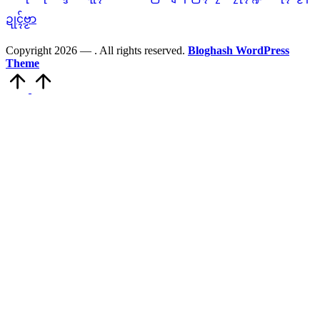
ဍုၚ်ဗၟာ
Copyright 2026 —
. All rights reserved.
Bloghash WordPress
Theme
Scroll
to
Top