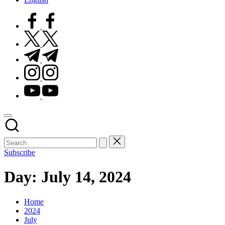
facebook.com
twitter.com
t.me
instagram.com
youtube.com
Subscribe
Day:
July 14, 2024
Home
2024
July