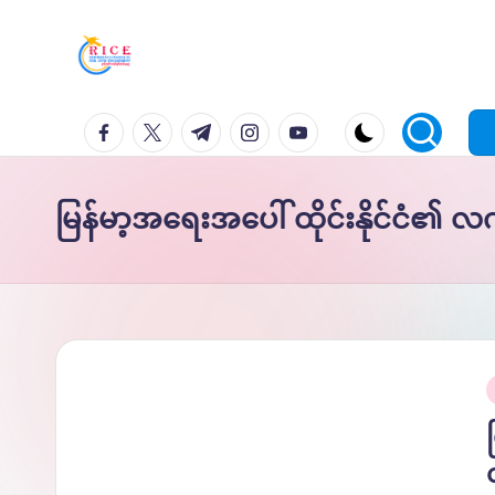
Skip
to
content
facebook.com
twitter.com
t.me
instagram.com
youtube.com
မြန်မာ့အရေးအပေါ် ထိုင်းနိုင်ငံ၏ လက
P
i