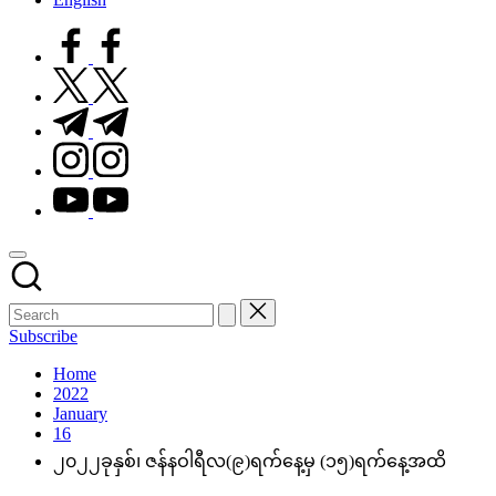
facebook.com
twitter.com
t.me
instagram.com
youtube.com
Subscribe
Home
2022
January
16
၂၀၂၂ခုနှစ်၊ ဇန်နဝါရီလ(၉)ရက်နေ့မှ (၁၅)ရက်နေ့အထိ