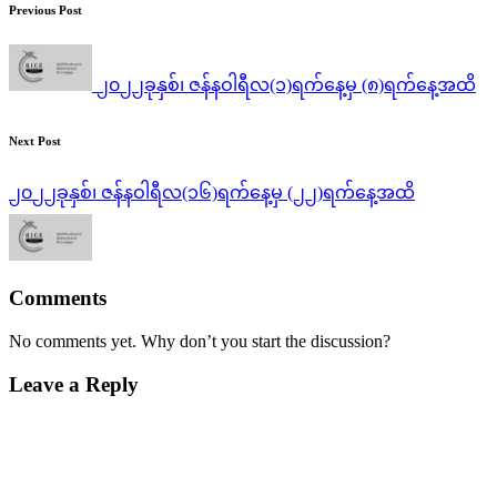
Post
Previous Post
navigation
၂၀၂၂ခုနှစ်၊ ဇန်နဝါရီလ(၁)ရက်နေ့မှ (၈)ရက်နေ့အထိ
Next Post
၂၀၂၂ခုနှစ်၊ ဇန်နဝါရီလ(၁၆)ရက်နေ့မှ (၂၂)ရက်နေ့အထိ
Comments
No comments yet. Why don’t you start the discussion?
Leave a Reply