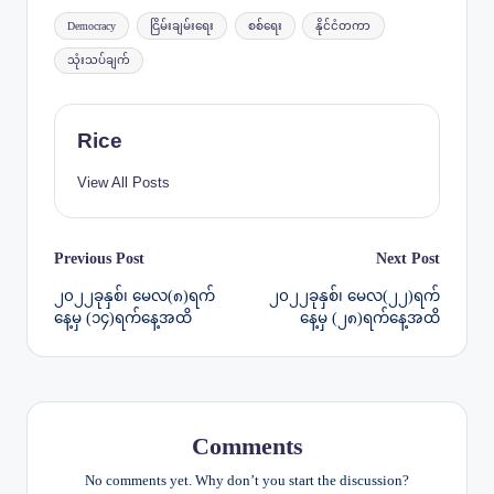
Tags:
Democracy
ငြိမ်းချမ်းရေး
စစ်ရေး
နိုင်ငံတကာ
သုံးသပ်ချက်
Rice
View All Posts
Post
Previous Post
Next Post
၂၀၂၂ခုနှစ်၊ မေလ(၈)ရက်
၂၀၂၂ခုနှစ်၊ မေလ(၂၂)ရက်
navigation
နေ့မှ (၁၄)ရက်နေ့အထိ
နေ့မှ (၂၈)ရက်နေ့အထိ
Comments
No comments yet. Why don’t you start the discussion?