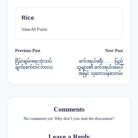
Rice
View All Posts
Post
Previous Post
Next Post
ငြိမ်းချမ်း‌‌ရေးသုံးသပ်
ဖက်ဒရယ်ခရီး …… ပြည်
navigation
ချက်(‌‌စက်တင်ဘာလ)
သူများ၏ ဖက်ဒရယ်အပေါ်
အမြင် သုတေသနစာတမ်း
Comments
No comments yet. Why don’t you start the discussion?
Leave a Reply