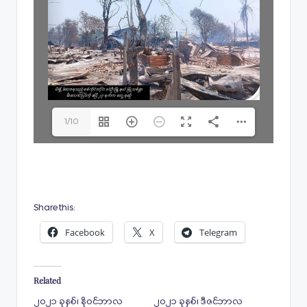
1/10
Share this:
Facebook
X
Telegram
Related
၂၀၂၁ ခုနှစ်၊ နိုဝင်ဘာလ
၂၀၂၁ ခုနှစ်၊ ဒီဇင်ဘာလ