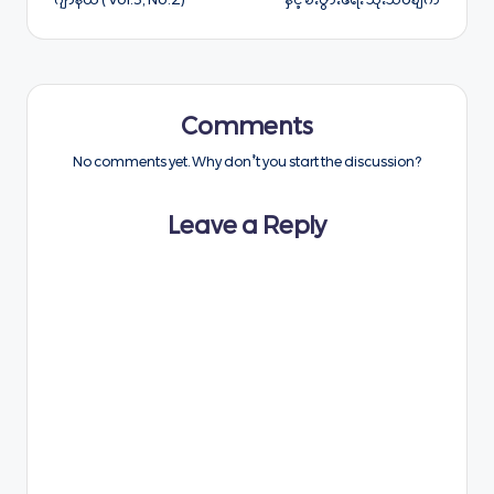
ဂျာနယ် ( Vol.3, No.2)
နှင့် စီးပွားရေး သုံးသပ်ချက်
Comments
No comments yet. Why don’t you start the discussion?
Leave a Reply