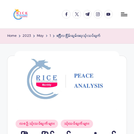
Skip
facebook.com
twitter.com
t.me
instagram.com
youtube.com
to
content
Home
2023
May
1
ဧပြီလ ငြိမ်းချမ်း‌‌ရေးသုံးသပ်ချက်
Posted
လစဉ် သုံးသပ်ချက်များ
သုံးသပ်ချက်များ
in