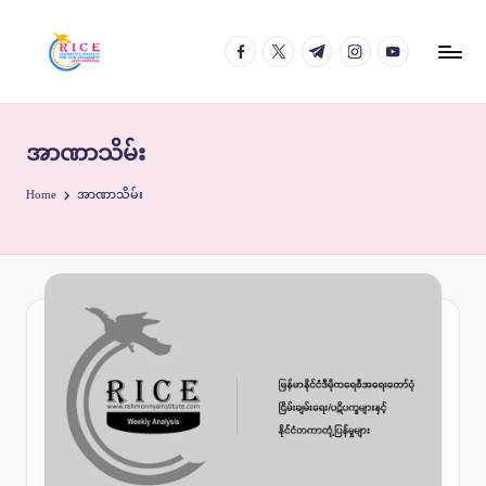
facebook.com
twitter.com
t.me
instagram.com
youtube.com
Skip
to
content
အာဏာသိမ်း
Home
အာဏာသိမ်း