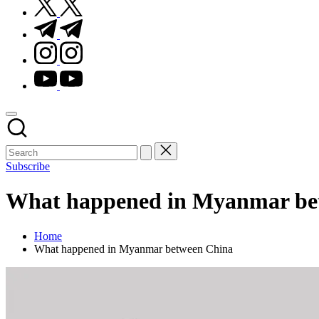
t.me
instagram.com
youtube.com
Subscribe
What happened in Myanmar be
Home
What happened in Myanmar between China