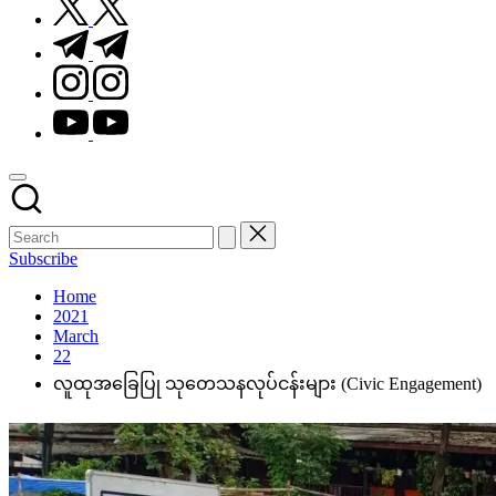
t.me
instagram.com
youtube.com
Subscribe
Home
2021
March
22
လူထုအခြေပြု သုတေသနလုပ်ငန်းများ (Civic Engagement)