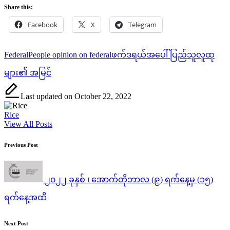
Share this:
Facebook
X
Telegram
Tags:
Federal
People opinion on federal
ဖက်ဒရယ်အပေါ် ပြည်သူလူထု
များ၏ အမြင်
Last updated on October 22, 2022
Rice
View All Posts
Post
Previous Post
navigation
၂၀၂၂ ခုနှစ် ၊ အောက်တိုဘာလ (၉) ရက်နေ့မှ (၁၅)
ရက်‌နေ့အထိ
Next Post