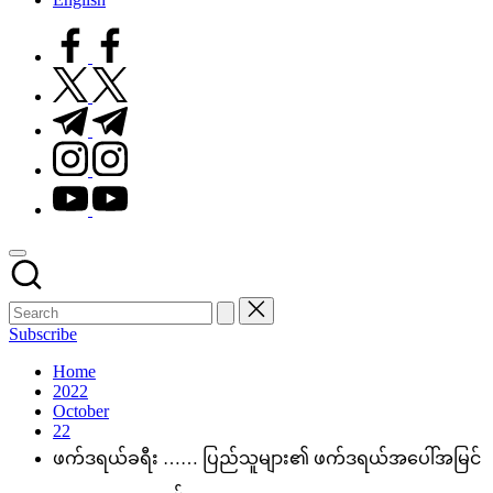
facebook.com
twitter.com
t.me
instagram.com
youtube.com
Subscribe
Home
2022
October
22
ဖက်ဒရယ်ခရီး …… ပြည်သူများ၏ ဖက်ဒရယ်အပေါ်အမြင်