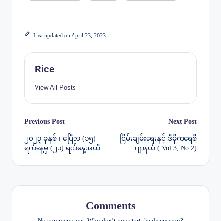
Last updated on April 23, 2023
Rice
View All Posts
Post
Previous Post
Next Post
၂၀၂၃ ခုနှစ် ၊ ဧပြီလ (၁၅)
ငြိမ်းချမ်းရေးနှင့် ဒီမိုကရေစီ
navigation
ရက်နေ့မှ (၂၁) ရက်‌နေ့အထိ
ဂျာနယ် ( Vol.3, No.2)
Comments
No comments yet. Why don’t you start the discussion?