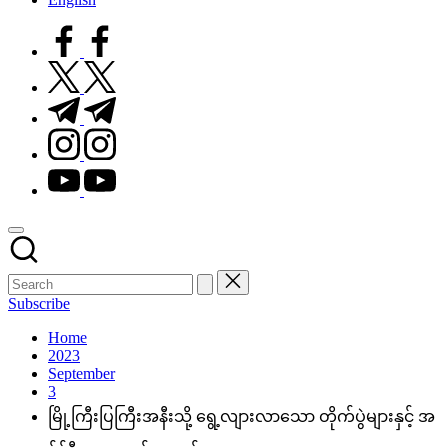
facebook.com
twitter.com
t.me
instagram.com
youtube.com
Subscribe
Home
2023
September
3
မြို့ကြီးပြကြီးအနီးသို့ ရွေ့လျားလာသော တိုက်ပွဲများနှင့် အ