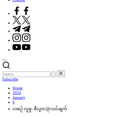
facebook.com
twitter.com
t.me
instagram.com
youtube.com
Subscribe
Home
2024
January
6
လစဉ် လူမှု- စီးပွားသုံးသပ်ချက်