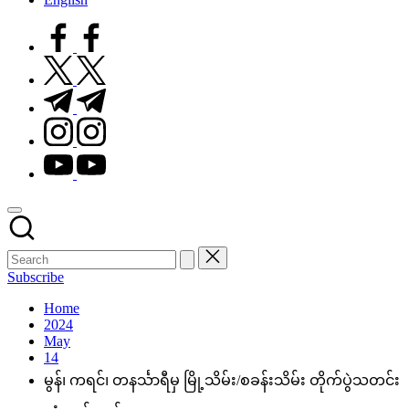
facebook.com
twitter.com
t.me
instagram.com
youtube.com
Subscribe
Home
2024
May
14
မွန်၊ ကရင်၊ တနင်္သာရီမှ မြို့သိမ်း/စခန်းသိမ်း တိုက်ပွဲသတင်း