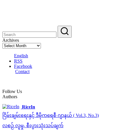
Archives
English
RSS
Facebook
Contact
Follow Us
Authors
RiceIn
ငြိမ်းချမ်းရေးနှင့် ဒီမိုကရေစီ ဂျာနယ် ( Vol.3, No.3)
လစဉ် လူမှု- စီးပွားသုံးသပ်ချက်