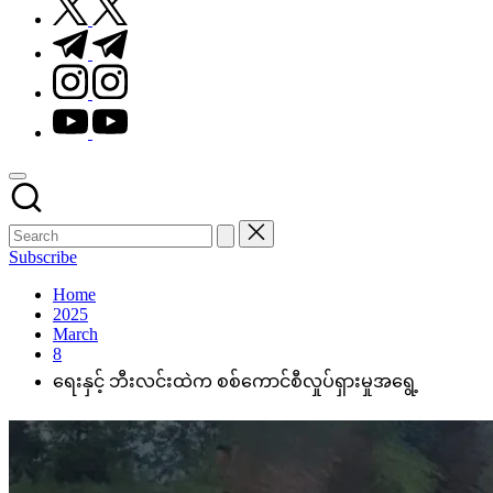
t.me
instagram.com
youtube.com
Subscribe
Home
2025
March
8
ရေးနှင့် ဘီးလင်းထဲက စစ်ကောင်စီလှုပ်ရှားမှုအရွေ့