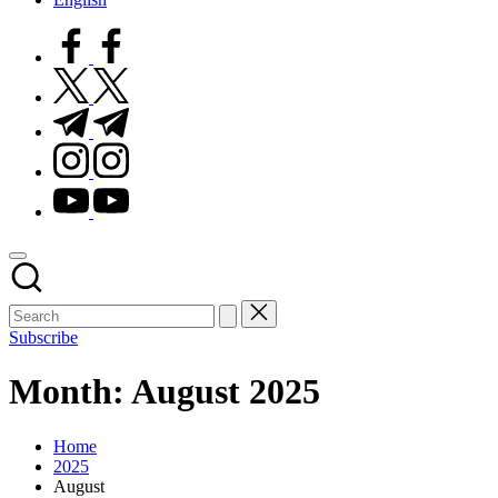
facebook.com
twitter.com
t.me
instagram.com
youtube.com
Subscribe
Month:
August 2025
Home
2025
August