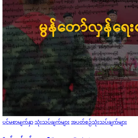
Posted
ပင်မစာမျက်နှာ
သုံးသပ်ချက်များ
အပတ်စဉ်သုံးသပ်ချက်များ
in