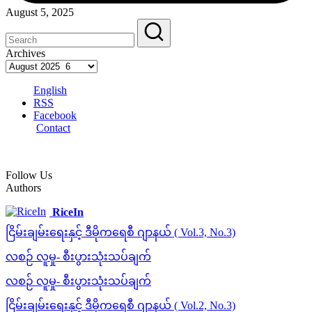
August 5, 2025
Archives
English
RSS
Facebook
Contact
Follow Us
Authors
RiceIn
ငြိမ်းချမ်းရေးနှင့် ဒီမိုကရေစီ ဂျာနယ် ( Vol.3, No.3)
လစဉ် လူမှု- စီးပွားသုံးသပ်ချက်
လစဉ် လူမှု- စီးပွားသုံးသပ်ချက်
ငြိမ်းချမ်းရေးနှင့် ဒီမိုကရေစီ ဂျာနယ် ( Vol.2, No.3)