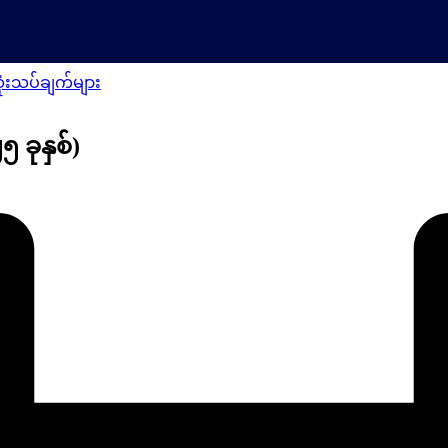
ုံးသပ်ချက်များ
 ခုနှစ်)