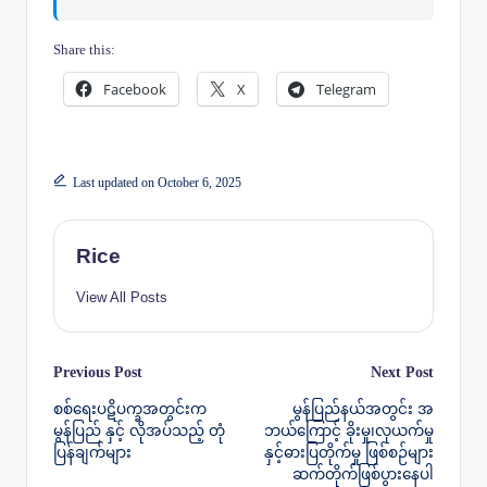
Share this:
Facebook
X
Telegram
Last updated on October 6, 2025
Rice
View All Posts
Post
Previous Post
Next Post
စစ်ရေးပဋိပက္ခအတွင်းက
မွန်ပြည်နယ်အတွင်း အ
navigation
မွန်ပြည် နှင့် လိုအပ်သည့် တုံ
ဘယ်ကြောင့် ခိုးမှု၊လုယက်မှု
ပြန်ချက်များ
နှင့်ဓားပြတိုက်မှု ဖြစ်စဉ်များ
ဆက်တိုက်ဖြစ်ပွားနေပါ