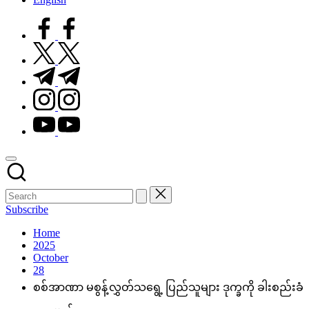
facebook.com
twitter.com
t.me
instagram.com
youtube.com
Subscribe
Home
2025
October
28
စစ်အာဏာ မစွန့်လွှတ်သရွေ့ ပြည်သူများ ဒုက္ခကို ခါးစည်းခံ