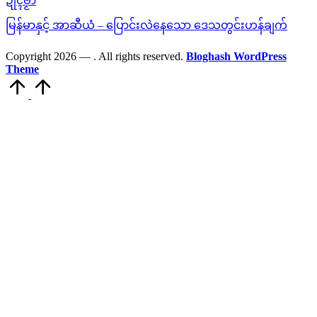
ဍုၚ်ဗၟာ
မြန်မာနှင့် အာဆီယံ – ပြောင်းလဲနေသော ဒေသတွင်းဟန်ချက်
Copyright 2026 —
. All rights reserved.
Bloghash WordPress
Theme
Scroll
to
Top