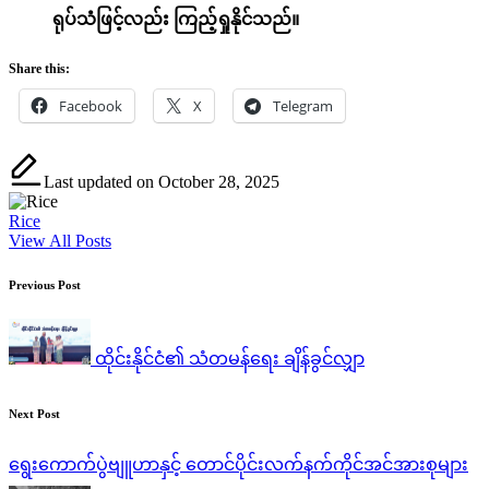
ရုပ်သံဖြင့်လည်း ကြည့်ရှုနိုင်သည်။
Share this:
Facebook
X
Telegram
Last updated on October 28, 2025
Rice
View All Posts
Post
Previous Post
navigation
ထိုင်းနိုင်ငံ၏ သံတမန်ရေး ချိန်ခွင်လျှာ
Next Post
ရွေးကောက်ပွဲဗျူဟာနှင့် တောင်ပိုင်းလက်နက်ကိုင်အင်အားစုများ