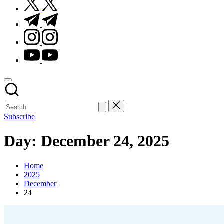
t.me
instagram.com
youtube.com
Subscribe
Day:
December 24, 2025
Home
2025
December
24