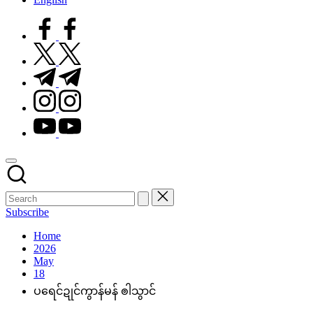
facebook.com
twitter.com
t.me
instagram.com
youtube.com
Subscribe
Home
2026
May
18
ပရေင်ဍုင်ကွာန်မန် ၜါသွာင်