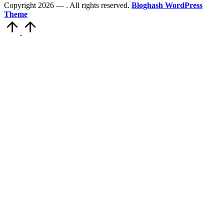
Copyright 2026 —
. All rights reserved.
Bloghash WordPress
Theme
Scroll
to
Top