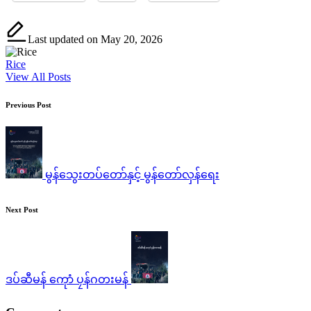
Last updated on May 20, 2026
Rice
View All Posts
Post
Previous Post
navigation
မွန်သွေးတပ်တော်နှင့် မွန်တော်လှန်ရေး
Next Post
ဒပ်ဆီမန် ကေုာံ ပၠန်ဂတးမန်