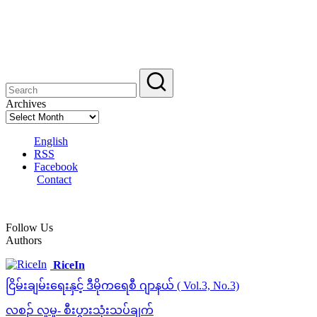
Archives
English
RSS
Facebook
Contact
Follow Us
Authors
RiceIn
ငြိမ်းချမ်းရေးနှင့် ဒီမိုကရေစီ ဂျာနယ် ( Vol.3, No.3)
လစဉ် လူမှု- စီးပွားသုံးသပ်ချက်