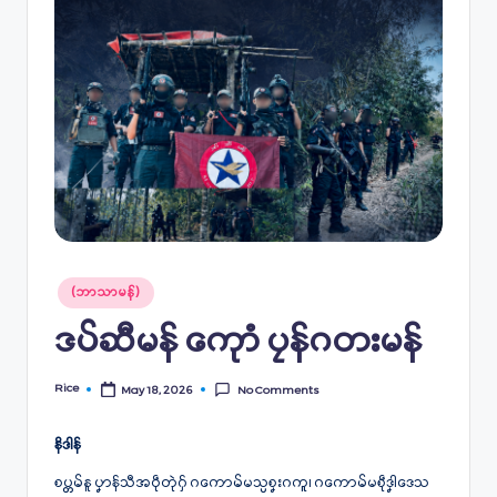
Posted
(ဘာသာမန်)
in
ဒပ်ဆီမန် ကေုာံ ပၠန်ဂတးမန်
Rice
May 18, 2026
No Comments
Posted
by
နိဒါန်
စပ္တမ်နူ ပၞာန်သီအဝဵုတုဲဂှ် ဂကောမ်မသ္ပစၞးဂကူ၊ ဂကောမ်မစဵုဒၞါဒေသ