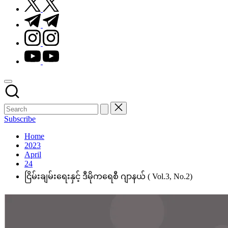
t.me
instagram.com
youtube.com
Subscribe
Home
2023
April
24
ငြိမ်းချမ်းရေးနှင့် ဒီမိုကရေစီ ဂျာနယ် ( Vol.3, No.2)