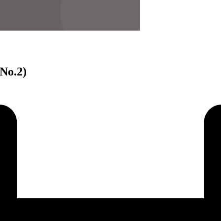
 No.2)