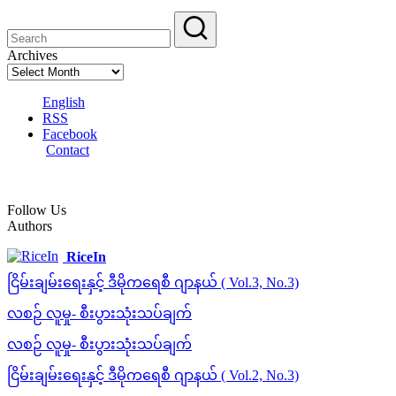
Archives
English
RSS
Facebook
Contact
Follow Us
Authors
RiceIn
ငြိမ်းချမ်းရေးနှင့် ဒီမိုကရေစီ ဂျာနယ် ( Vol.3, No.3)
လစဉ် လူမှု- စီးပွားသုံးသပ်ချက်
လစဉ် လူမှု- စီးပွားသုံးသပ်ချက်
ငြိမ်းချမ်းရေးနှင့် ဒီမိုကရေစီ ဂျာနယ် ( Vol.2, No.3)