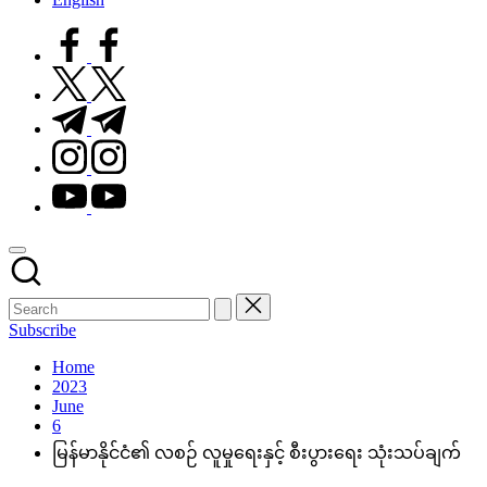
facebook.com
twitter.com
t.me
instagram.com
youtube.com
Subscribe
Home
2023
June
6
မြန်မာနိုင်ငံ၏ လစဉ် လူမှုရေးနှင့် စီးပွားရေး သုံးသပ်ချက်