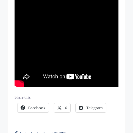
Share this:
Facebook
X
Telegram