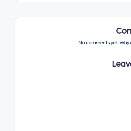
Co
No comments yet. Why do
Leav