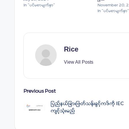
In "ပင်မစာမျက်နှာ"
November 20, 
In "ပင်မစာမျက်နှာ"
Rice
View All Posts
Post
Previous Post
ပြည်နယ်ခြားဖြတ်သန်းခွင့်ကဒ်ကို IEC
navigation
ကျင့်သုံးမည်