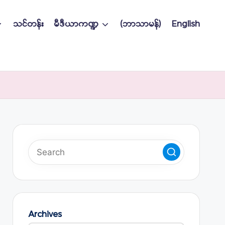
သင်တန်း
မီဒီယာကဏ္ဍ
(ဘာသာမန်)
English
Archives