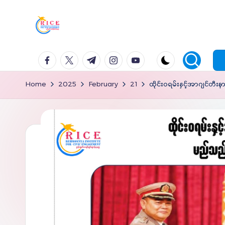
Skip
to
content
facebook.com
twitter.com
t.me
instagram.com
youtube.com
Home
2025
February
21
ထိုင်းဝရမ်းနှင့်အာဂျင်တီး