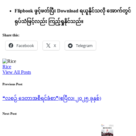
Flipbook ဖွင့်ဖတ်ပြီး ‌Download ရယူနိုင်သလို အောက်တွင်
ရုပ်သံဖြင့်လည်း ကြည့်ရှုနိုင်သည်။
Share this:
Facebook
X
Telegram
Rice
View All Posts
Post
Previous Post
navigation
❝လစဉ် ဒေတာအစီရင်ခံစာ❞(ဧပြီလ၊ ၂၀၂၅ ခုနှစ်)
Next Post