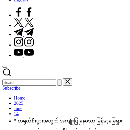
facebook.com
twitter.com
t.me
instagram.com
youtube.com
Subscribe
Home
2025
June
14
❝ တရုတ်စီးပွားအတွက် အကျိုးပြုနေသော မြန်မာ့မြေရှား