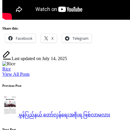
Share this:
Facebook
X
Telegram
Last updated on July 14, 2025
Rice
View All Posts
Post
Previous Post
navigation
မွန်ပြည်နယ် တော်လှန်ရေးအစိုးရ ဖြစ်လာမလား
Next Post