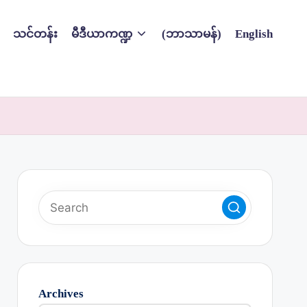
သင်တန်း
မီဒီယာကဏ္ဍ
(ဘာသာမန်)
English
Archives