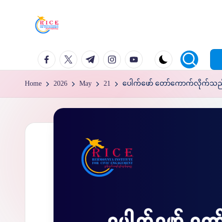
Skip
to
content
facebook.com
twitter.com
t.me
instagram.com
youtube.com
Home
2026
May
21
ပေါက်ဖော် တော်ကောက်လိုက်သည့် 