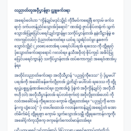
လညာတ်တၠအဝဵုပၞာန်ဗၟာ လ္တူဖက်ဒရာ
အရေဝ်ဝေါဟာ “ကၟိန်ဍုင်မဒုင်သ္ဇိုင် ကဵုဒဳမဝ်ကရေဇြဳ ကေုာမ် ဖက်ဒ
ရာဂှ် ဒက်ပတန်ညံင်သ္ဂောအ်ဒှ်ရောင်” ဏအ်ဝွံ ဇၟာပ်စိုပ်တမ္ၚံက် သွက်
သ္ဂောအ်ပြုပြေင်ပရေင်ဍုင်ကွာန်မ္ဂး သကိုပ်ပၞာန်တအ် နနဲလီဠာန်မွဲ စ
ကာကၠုင်လဝ်ဂှ် ဂွံညာတ်ကေတ်ရ။ ယဝ်ရ သ္ဒးရံင်ဝင်မ္ဂး နူဓဇက်
‌သၞောဝ်သ္ဇိုင် (၂၀၀၈) တေအ်ရ ပရေင်ပါ်ပရအ် ရးဒေသ ကဵု တွဵုရးဂှ်
ဒှ်သၞောတ်ဖက်ဒရာရောင် ဂးလဝ်ရ။ နူသီအဝဵုတုဲ စိုပ်ကၠုင် အခိင်ပြု
ပြေင်ပရေင်ကွာန်ဂှ် သကိုပ်ပၞာန်တအ် ထပ်စကာကၠုင် အရေဝ်ဏအ်ပၠ
န်ရ။
အတိုင်လညာတ်ဖက်ဒရာ အလဵုသဳပၞာန် “ပညုၚ်ကဵုဒေသ” ဂှ် ဒှ်ပွမပါ်
ပရအ်ကဵု အခေါင်ဖန်ဖက်လ္ၚဵုတအ် ပ္ဍဲတိဍာ် မပါ်လဝ် ရးဒေသ ကဵု တွဵု
ရးပ္ဍဲပစ္စုပ္ပန်ဏအ်ဟေင်ရ။ ဣဏအ်ဝွံ ဒှ်နဲကဲ အဝဵုကၟိန်ဍုင်ဂှ် အလဵုသဳ
ဗဟဵု (ဝါ) အလဵုသဳပၞာန်တအ် ရပ်လဝ်ဇုက်တုဲ အဝဵုလ္ၚဵုတအ်ဟေင် ကဵု
လဝ်အခေါင်ဖန် ကဵုရးဒေသ ကေုာမ် တွဵုရးတအ်ရ။ “ပညုၚ်ကဵု ကော
န်ဂကူ ဟွံသေၚ်” ဂှ် တးပါဲထောအ် ဂလာန်ကောန်ဍုၚ်အရေၚ်တံ မအာ
တ်မိက်မံၚ် တွဵုရးဗၟာ ကေုာမ် သွက်သ္ဂောအ်သမ္တီ တွဵုရးကောန်ဂကူကီု၊
အခေါၚ်ကံကုသဵုဇကု ဇကုဖန်က်ကေတ်မာန်တအ်ရ။
ပဋိပက္ခပရေင်ဍုင်ကွာန်ဗၟာဂှ် ဒှ်ပြဿနာ ပရေင်ကောပ်ကာဲတိဍာ်