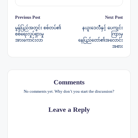
Post
Previous Post
Next Post
မွန်ပြည်အတွင်း စစ်တပ်၏
နယူးဒေလီနှင့် ပေကျင်း
navigation
စစ်ရေးလှုပ်ရှားမှု
ကြားမှ
အားကောင်းလာ
နေပြည်တော်၏အလောင်း
အစား
Comments
No comments yet. Why don’t you start the discussion?
Leave a Reply