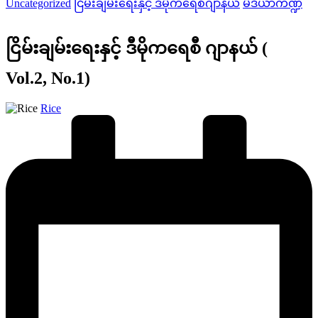
Uncategorized
ငြိမ်းချမ်းရေးနှင့် ဒီမိုကရေစီဂျာနယ်
မီဒီယာကဏ္ဍ
in
ငြိမ်းချမ်းရေးနှင့် ဒီမိုကရေစီ ဂျာနယ် (
Vol.2, No.1)
Posted
Rice
by