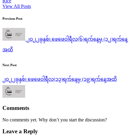
Rice
View All Posts
Post
Previous Post
navigation
၂၀၂၂ခုနှစ်၊ ဖေဖေဝါရီလ(၆)ရက်နေ့မှ (၁၂)ရက်နေ့
အထိ
Next Post
၂၀၂၂ခုနှစ်၊ ဖေဖေဝါရီလ(၁၃)ရက်နေ့မှ (၁၉)ရက်နေ့အထိ
Comments
No comments yet. Why don’t you start the discussion?
Leave a Reply