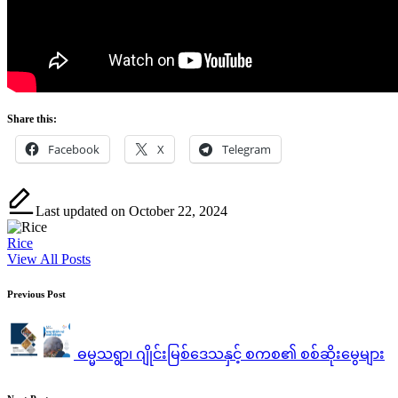
Share this:
Facebook
X
Telegram
Last updated on October 22, 2024
Rice
View All Posts
Post
Previous Post
navigation
ဓမ္မသရွာ၊ ဂျိုင်းမြစ်ဒေသနှင့် စကစ၏ စစ်ဆိုးမွေများ