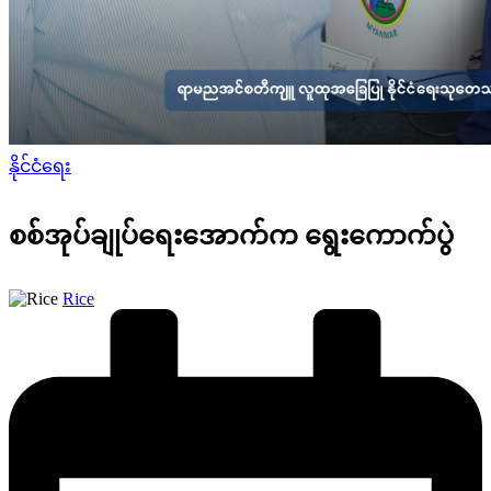
Posted
နိုင်ငံရေး
in
စစ်အုပ်ချုပ်ရေးအောက်က ရွေးကောက်ပွဲ
Posted
Rice
by