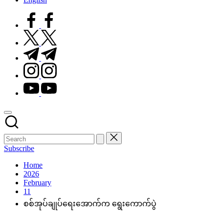
facebook.com
twitter.com
t.me
instagram.com
youtube.com
Subscribe
Home
2026
February
11
စစ်အုပ်ချုပ်ရေးအောက်က ရွေးကောက်ပွဲ