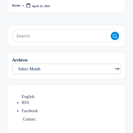
RiceIn
April 23, 2021
Posted
by
Archives
English
RSS
Facebook
Contact