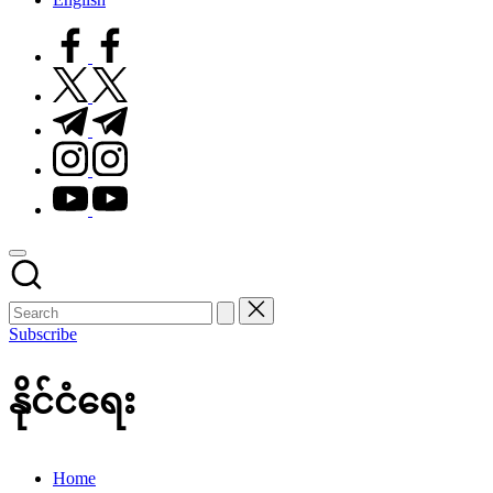
facebook.com
twitter.com
t.me
instagram.com
youtube.com
Subscribe
နိုင်ငံရေး
Home