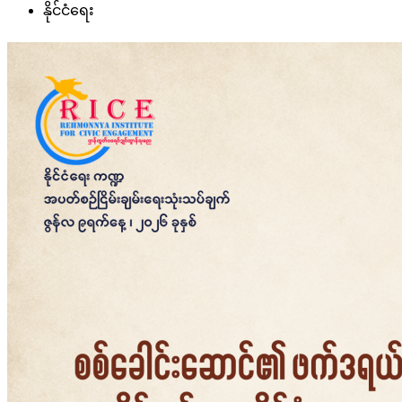
နိုင်ငံရေး