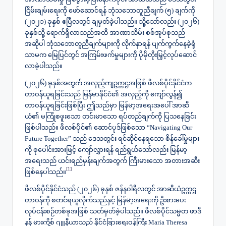
ငြိမ်းချမ်းရေးကို ဖော်ဆောင်ရန် ဘုံသဘောတူညီချက် (၅) ချက်ကို
(၂၀၂၁) ခုနှစ် ဧပြီလတွင် ချမှတ်ခဲ့ပါသည်။ သို့သော်လည်း (၂၀၂၆)
ခုနှစ်သို့ ရောက်ရှိလာသည်အထိ အာဏာသိမ်း စစ်အုပ်စုသည်
အဆိုပါ ဘုံသဘောတူညီချက်များကို လိုက်နာရန် ပျက်ကွက်နေခဲ့ရုံ
သာမက မြေပြင်တွင် အကြမ်းဖက်မှုများကို ပိုမိုတိုးမြှင့်လုပ်ဆောင်
လာခဲ့ပါသည်။
(၂၀၂၆) ခုနှစ်အတွက် အလှည့်ကျဥက္ကဌအဖြစ် ဖိလစ်ပိုင်နိုင်ငံက
တာဝန်ယူရခြင်းသည် မြန်မာနိုင်ငံ၏ အလှည့်ကို ကျော်လွန်၍
တာဝန်ယူရခြင်းဖြစ်ပြီး ဤသည်မှာ မြန်မာ့အရေးအပေါ် အာဆီ
ယံ၏ မကြုံစဖူးသော တင်းမာသော ရပ်တည်ချက်ကို ပြသနေခြင်း
ဖြစ်ပါသည်။ ဖိလစ်ပိုင်၏ ဆောင်ပုဒ်ဖြစ်သော “Navigating Our
Future Together” သည် ဒေသတွင်း ရင်ဆိုင်နေရသော စိန်ခေါ်မှုများ
ကို စုပေါင်းအားဖြင့် ကျော်လွှားရန် ရည်ရွယ်သော်လည်း မြန်မာ့
အရေးသည် ယင်းရည်မှန်းချက်အတွက် ကြီးမားသော အတားအဆီး
[1]
ဖြစ်နေပါသည်။
​ဖိလစ်ပိုင်နိုင်ငံသည် (၂၀၂၆) ခုနှစ် ဇန်နဝါရီလတွင် အာဆီယံဥက္ကဌ
တာဝန်ကို စတင်ရယူလိုက်သည်နှင့် မြန်မာ့အရေးကို ဦးစားပေး
လုပ်ငန်းစဉ်တစ်ခုအဖြစ် သတ်မှတ်ခဲ့ပါသည်။ ဖိလစ်ပိုင်သမ္မတ ဖာဒီ
နန် မားကို့စ် ဂျူနီယာသည် နိုင်ငံခြားရေးဝန်ကြီး Maria Theresa