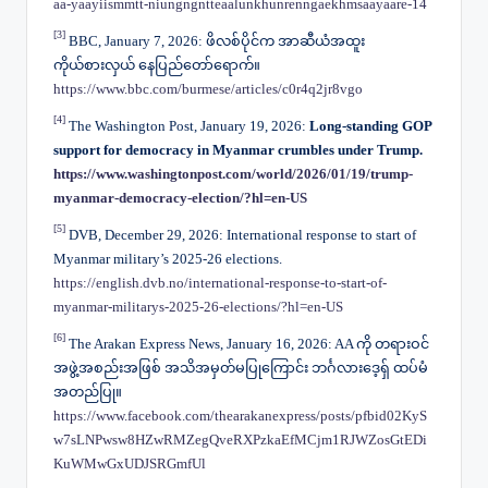
aa-yaayiismmtt-niungngntteaalunkhunrenngaekhmsaayaare-14
[3]
BBC, January 7, 2026: ဖိလစ်ပိုင်က အာဆီယံအထူး
ကိုယ်စားလှယ် နေပြည်တော်ရောက်။
https://www.bbc.com/burmese/articles/c0r4q2jr8vgo
[4]
The Washington Post, January 19, 2026:
Long-standing GOP
support for democracy in Myanmar crumbles under Trump.
https://www.washingtonpost.com/world/2026/01/19/trump-
myanmar-democracy-election/?hl=en-US
[5]
DVB, December 29, 2026: International response to start of
Myanmar military’s 2025-26 elections.
https://english.dvb.no/international-response-to-start-of-
myanmar-militarys-2025-26-elections/?hl=en-US
[6]
The Arakan Express News, January 16, 2026: AA ကို တရားဝင်
အဖွဲ့အစည်းအဖြစ် အသိအမှတ်မပြုကြောင်း ဘင်္ဂလားဒေ့ရှ် ထပ်မံ
အတည်ပြု။
https://www.facebook.com/thearakanexpress/posts/pfbid02KyS
w7sLNPwsw8HZwRMZegQveRXPzkaEfMCjm1RJWZosGtEDi
KuWMwGxUDJSRGmfUl