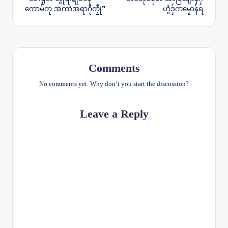
navigation
ကောမ်ကု အကာဲအရာဂီုကၠီု❞
ဟွံဒှ်ကမၠောန်ရ
Comments
No comments yet. Why don’t you start the discussion?
Leave a Reply